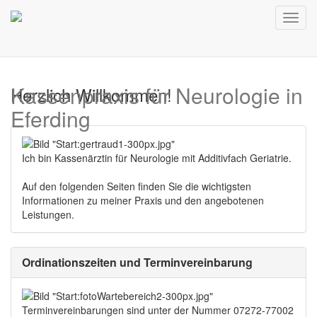
Toggl
navig
Kassenpraxis für Neurologie in
Herzlich Willkommen!
Eferding
Ich bin Kassenärztin für Neurologie mit Additivfach Geriatrie.
Auf den folgenden Seiten finden Sie die wichtigsten
Informationen zu meiner Praxis und den angebotenen
Leistungen.
Ordinationszeiten und Terminvereinbarung
Terminvereinbarungen sind unter der Nummer 07272-77002