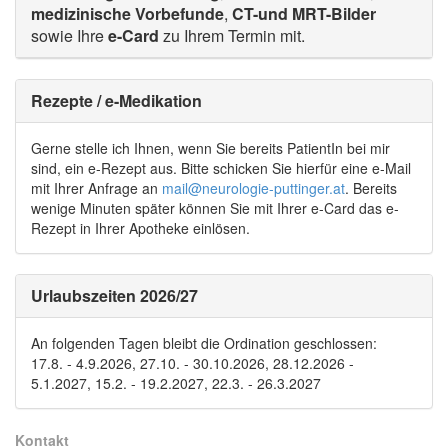
medizinische Vorbefunde
,
CT-und MRT-Bilder
sowie Ihre
e-Card
zu Ihrem Termin mit.
Rezepte / e-Medikation
Gerne stelle ich Ihnen, wenn Sie bereits PatientIn bei mir
sind, ein e-Rezept aus. Bitte schicken Sie hierfür eine e-Mail
mit Ihrer Anfrage an
mail@neurologie-puttinger.at
. Bereits
wenige Minuten später können Sie mit Ihrer e-Card das e-
Rezept in Ihrer Apotheke einlösen.
Urlaubszeiten 2026/27
An folgenden Tagen bleibt die Ordination geschlossen:
17.8. - 4.9.2026, 27.10. - 30.10.2026, 28.12.2026 -
5.1.2027, 15.2. - 19.2.2027, 22.3. - 26.3.2027
Kontakt