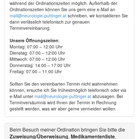
während der Ordinationszeiten möglich. Außerhalb der
Ordinationszeiten können Sie uns gern eine e-Mail an
mail@neurologie-puttinger.at
schreiben, wir kontaktieren Sie
dann verlässlich telefonisch zur genauen
Terminvereinbarung.
Unsere Öffnungszeiten
:
Montag: 07:00 – 12:00 Uhr
Dienstag: 07:00 – 12:00 Uhr
Mittwoch: 07:00 – 12:00 Uhr
Donnerstag: 14:00 – 17:00 Uhr
Freitag: 07:00 – 11:00 Uhr
Sollten Sie den vereinbarten Termin nicht wahrnehmen
können, ersuche ich Sie frühestmöglich telefonisch oder via
e-Mail unter
mail@neurologie-puttinger.at
abzusagen. Bei
Terminversäumnis wird Ihnen der Termin in Rechnung
gestellt werden, was wir aber gerne vermeiden wollen.
Beim Besuch meiner Ordination bringen Sie bitte die
Zuweisung/Überweisung
,
Medikamentenliste
,